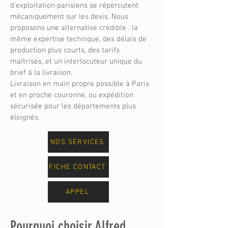
d'exploitation parisiens se répercutent
mécaniquement sur les devis. Nous
proposons une alternative crédible : la
même expertise technique, des délais de
production plus courts, des tarifs
maîtrisés, et un interlocuteur unique du
brief à la livraison.
Livraison en main propre possible à Paris
et en proche couronne, ou expédition
sécurisée pour les départements plus
éloignés.
NOS SERVICES
FICHE CONTACT
APPEL
Pourquoi choisir Alfred